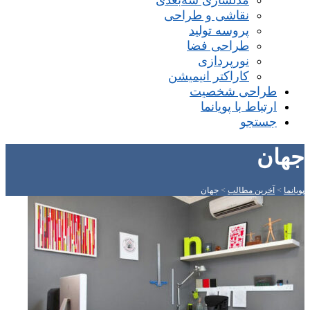
مدلسازی سه‌بعدی
نقاشی و طراحی
پروسه تولید
طراحی فضا
نورپردازی
کاراکتر انیمیشن
طراحی شخصیت
ارتباط با پویانما
جستجو
جهان
پویانما
>
آخرین مطالب
>
جهان