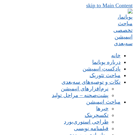
skip to Main Content
خانه
درباره پویانما
پادکستِ انیمیشن
مباحث تئوریک
نکات و توصیه‌های‌ سه‌بعدی
نرم‌افزارهای انیمیشن
پشت‌صحنه – مراحل تولید
مباحث انیمیشن
خبرها
تکسچرینک
طراحی استوری‌بورد
فیلمنامه نویسی