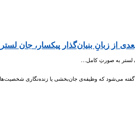
ان لستر به صورتِ کامل…