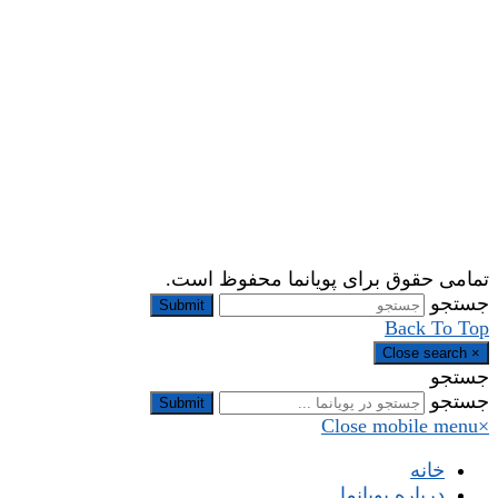
تمامی حقوق برای پویانما محفوظ است.
جستجو
Submit
Back To Top
Close search
×
جستجو
جستجو
Submit
Close mobile menu
×
خانه
درباره پویانما