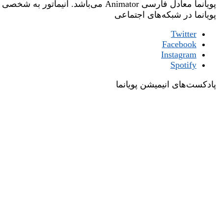
پویانما معادل فارسی Animator می‌باشد. انیماتور به شخصی گفته می‌شود که وظیفه‌ی جان‌بخشی یا زنده‌نگاری شخصیت‌های یک فیلم انیمیشن را عهده‌دار است.
پویانما در شبکه‌های اجتماعی
Twitter
Facebook
Instagram
Spotify
پادکست‌های انیمیشن پویانما