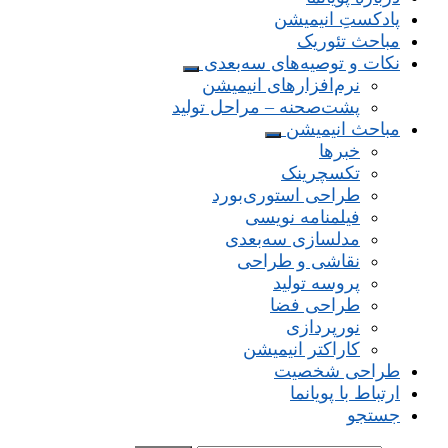
پادکستِ انیمیشن
مباحث تئوریک
نکات و توصیه‌های‌ سه‌بعدی
نرم‌افزارهای انیمیشن
پشت‌صحنه – مراحل تولید
مباحث انیمیشن
خبرها
تکسچرینک
طراحی استوری‌بورد
فیلمنامه نویسی
مدلسازی سه‌بعدی
نقاشی و طراحی
پروسه تولید
طراحی فضا
نورپردازی
کاراکتر انیمیشن
طراحی شخصیت
ارتباط با پویانما
جستجو