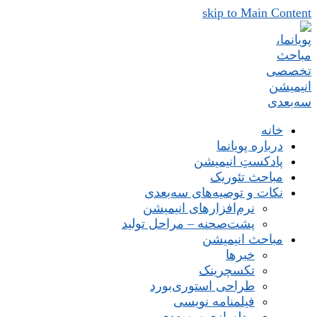
skip to Main Content
خانه
درباره پویانما
پادکستِ انیمیشن
مباحث تئوریک
نکات و توصیه‌های‌ سه‌بعدی
نرم‌افزارهای انیمیشن
پشت‌صحنه – مراحل تولید
مباحث انیمیشن
خبرها
تکسچرینک
طراحی استوری‌بورد
فیلمنامه نویسی