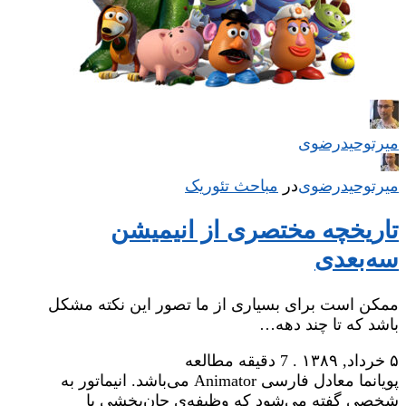
میر‌توحیدرضوی
میر‌توحیدرضوی
در
‌
مباحث تئوریک
تاریخچه مختصری از انیمیشن
سه‌بعدی
ممکن است برای بسیاری از ما تصور این نکته مشکل
باشد که تا چند دهه…
۵ خرداد, ۱۳۸۹
.
7 دقیقه مطالعه
پویانما معادل فارسی Animator می‌باشد. انیماتور به
شخصی گفته می‌شود که وظیفه‌ی جان‌بخشی یا