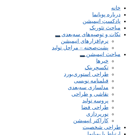
خانه
درباره پویانما
پادکستِ انیمیشن
مباحث تئوریک
نکات و توصیه‌های‌ سه‌بعدی
نرم‌افزارهای انیمیشن
پشت‌صحنه – مراحل تولید
مباحث انیمیشن
خبرها
تکسچرینک
طراحی استوری‌بورد
فیلمنامه نویسی
مدلسازی سه‌بعدی
نقاشی و طراحی
پروسه تولید
طراحی فضا
نورپردازی
کاراکتر انیمیشن
طراحی شخصیت
ارتباط با پویانما