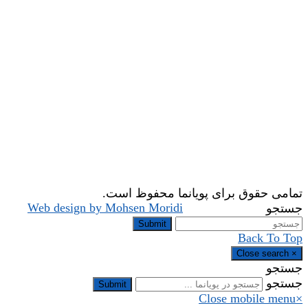
تمامی حقوق برای پویانما محفوظ است.
Web design by Mohsen Moridi
جستجو
Submit
Back To Top
Close search
×
جستجو
جستجو
Submit
Close mobile menu
×