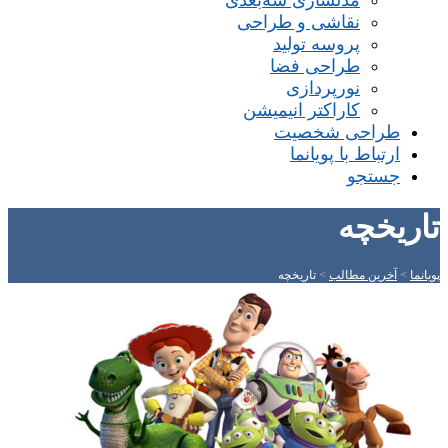
مدلسازی سه‌بعدی
نقاشی و طراحی
پروسه تولید
طراحی فضا
نورپردازی
کاراکتر انیمیشن
طراحی شخصیت
ارتباط با پویانما
جستجو
تاریخچه
پویانما
>
آخرین مطالب
>
تاریخچه