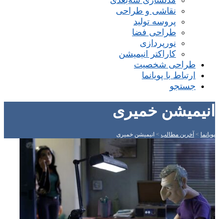
مدلسازی سه‌بعدی
نقاشی و طراحی
پروسه تولید
طراحی فضا
نورپردازی
کاراکتر انیمیشن
طراحی شخصیت
ارتباط با پویانما
جستجو
انیمیشن خمیری
پویانما
>
آخرین مطالب
>
انیمیشن خمیری