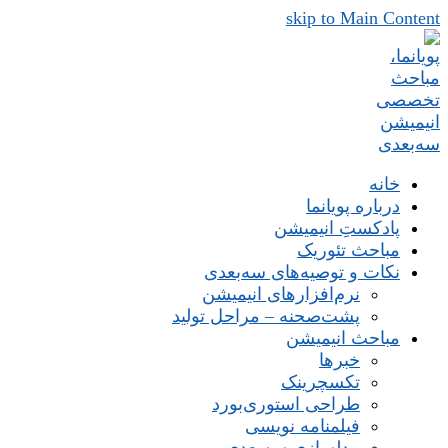
skip to Main Content
خانه
درباره پویانما
پادکستِ انیمیشن
مباحث تئوریک
نکات و توصیه‌های‌ سه‌بعدی
نرم‌افزارهای انیمیشن
پشت‌صحنه – مراحل تولید
مباحث انیمیشن
خبرها
تکسچرینک
طراحی استوری‌بورد
فیلمنامه نویسی