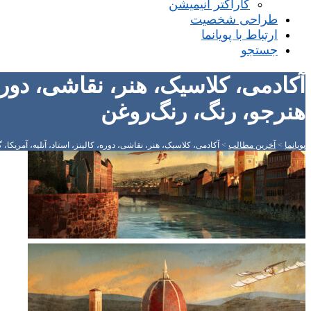
کاراکتر انیمیشن
طراحی شخصیت
ارتباط با پویانما
جستجو
آکادمی، کلاسیک، هنر، نقاشی، دوره، 
هنرجو، رنگ، رنگ‌روغن
پویانما
>
آخرین مطالب
>
آکادمی، کلاسیک، هنر، نقاشی، دوره، کالینز، استاد، آتلیه، آمریکا،