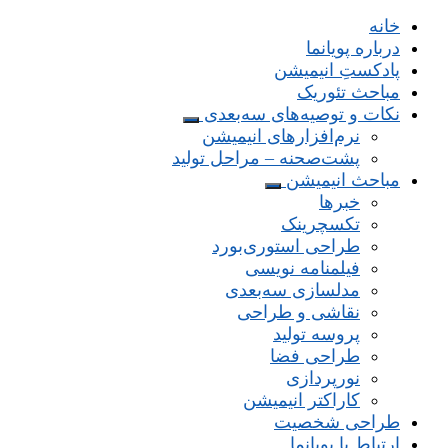
خانه
درباره پویانما
پادکستِ انیمیشن
مباحث تئوریک
نکات و توصیه‌های‌ سه‌بعدی
نرم‌افزارهای انیمیشن
پشت‌صحنه – مراحل تولید
مباحث انیمیشن
خبرها
تکسچرینک
طراحی استوری‌بورد
فیلمنامه نویسی
مدلسازی سه‌بعدی
نقاشی و طراحی
پروسه تولید
طراحی فضا
نورپردازی
کاراکتر انیمیشن
طراحی شخصیت
ارتباط با پویانما