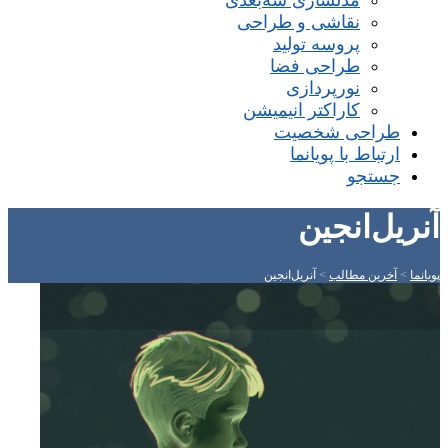
مدلسازی سه‌بعدی
نقاشی و طراحی
پروسه تولید
طراحی فضا
نورپردازی
کاراکتر انیمیشن
طراحی شخصیت
ارتباط با پویانما
جستجو
آنریل‌انجین
پویانما
>
آخرین مطالب
>
آنریل‌انجین