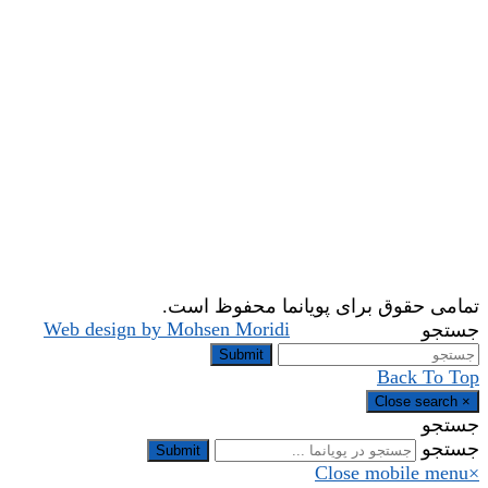
تمامی حقوق برای پویانما محفوظ است.
Web design by Mohsen Moridi
جستجو
Submit
Back To Top
Close search
×
جستجو
جستجو
Submit
Close mobile menu
×