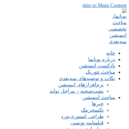
skip to Main Content
خانه
درباره پویانما
پادکستِ انیمیشن
مباحث تئوریک
نکات و توصیه‌های‌ سه‌بعدی
نرم‌افزارهای انیمیشن
پشت‌صحنه – مراحل تولید
مباحث انیمیشن
خبرها
تکسچرینک
طراحی استوری‌بورد
فیلمنامه نویسی