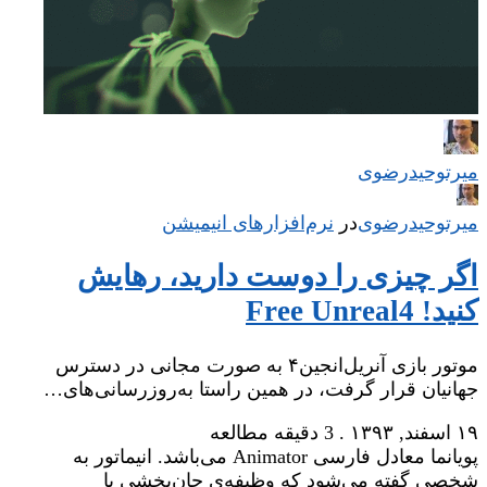
میر‌توحیدرضوی
میر‌توحیدرضوی
در
‌
نرم‌افزارهای انیمیشن
اگر چیزی را دوست دارید، رهایش
کنید! Free Unreal4
موتور بازی آنریل‌انجین۴ به صورت مجانی در دسترس
جهانیان قرار گرفت، در همین راستا به‌روزرسانی‌های…
۱۹ اسفند, ۱۳۹۳
.
3 دقیقه مطالعه
پویانما معادل فارسی Animator می‌باشد. انیماتور به
شخصی گفته می‌شود که وظیفه‌ی جان‌بخشی یا