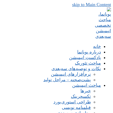
skip to Main Content
خانه
درباره پویانما
پادکستِ انیمیشن
مباحث تئوریک
نکات و توصیه‌های‌ سه‌بعدی
نرم‌افزارهای انیمیشن
پشت‌صحنه – مراحل تولید
مباحث انیمیشن
خبرها
تکسچرینک
طراحی استوری‌بورد
فیلمنامه نویسی