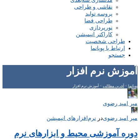
مدلسازی سه‌بعدی
نقاشی و طراحی
پروسه تولید
طراحی فضا
نورپردازی
کاراکتر انیمیشن
طراحی شخصیت
ارتباط با پویانما
جستجو
آموزش نرم افزار
پویانما
>
آخرین مطالب
>
آموزش نرم افزار
میر امید رضوی
میر امید رضوی
در
‌
نرم‌افزارهای انیمیشن
دوره آموزشی محیط و ابزارهای نرم