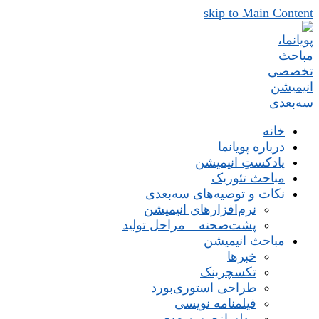
skip to Main Content
خانه
درباره پویانما
پادکستِ انیمیشن
مباحث تئوریک
نکات و توصیه‌های‌ سه‌بعدی
نرم‌افزارهای انیمیشن
پشت‌صحنه – مراحل تولید
مباحث انیمیشن
خبرها
تکسچرینک
طراحی استوری‌بورد
فیلمنامه نویسی