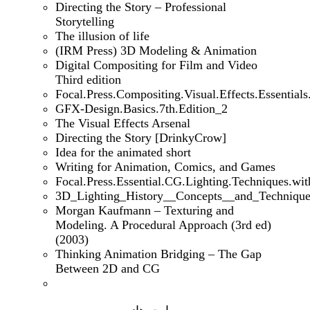
Directing the Story – Professional
Storytelling
The illusion of life
(IRM Press) 3D Modeling & Animation
Digital Compositing for Film and Video
Third edition
Focal.Press.Compositing.Visual.Effects.Essential
GFX-Design.Basics.7th.Edition_2
The Visual Effects Arsenal
Directing the Story [DrinkyCrow]
Idea for the animated short
Writing for Animation, Comics, and Games
Focal.Press.Essential.CG.Lighting.Techniques.wi
3D_Lighting_History__Concepts__and_Technique
Morgan Kaufmann – Texturing and
Modeling. A Procedural Approach (3rd ed)
(2003)
Thinking Animation Bridging – The Gap
Between 2D and CG