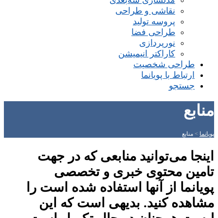
مدلسازی سه‌بعدی
نقاشی و طراحی
پروسه تولید
طراحی فضا
نورپردازی
کاراکتر انیمیشن
طراحی شخصیت
ارتباط با پویانما
جستجو
منابع
پویانما
>
منابع
اینجا می‌توانید منابعی که در جهت
تامین محتوی خبری و تخصصی
پویانما از آنها استفاده شده است را
مشاهده کنید. بدیهی است که این